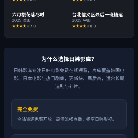
最新
最新
六月樱花落尽时
台北信义区最后一班捷运
2025
·
美国
2025
·
中国
7.0
8.0
为什么选择日韩影库？
日韩影库专注日韩电影免费在线观看，片库覆盖韩国电
影、日本电影与热门剧集，更新快、画质高，适合长期
追剧与补片。
完全免费
全站资源免费开放，高清流畅点播，畅享日韩影视。